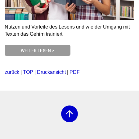
Nutzen und Vorteile des Lesens und wie der Umgang mit
Texten das Gehirn trainiert!
WEITER LESEN >
zurück
|
TOP
|
Druckansicht
|
PDF
arrow_upward