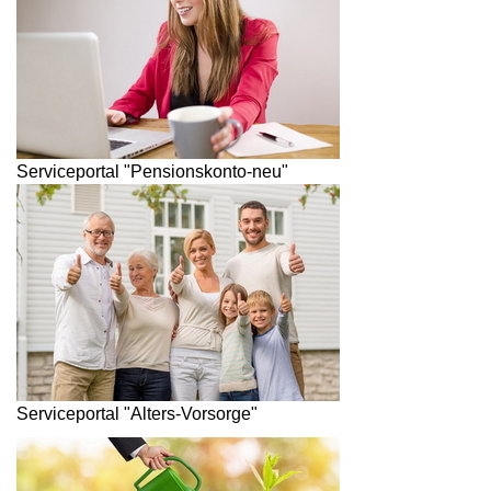
Serviceportal "Pensionskonto-neu"
Serviceportal "Alters-Vorsorge"