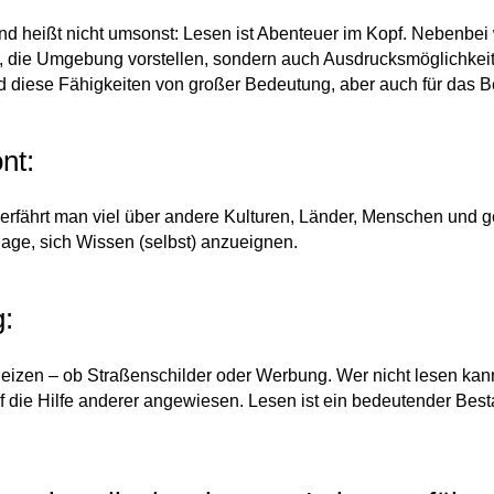
d heißt nicht umsonst: Lesen ist Abenteuer im Kopf. Nebenbei wi
, die Umgebung vorstellen, sondern auch Ausdrucksmöglichkeit
d diese Fähigkeiten von großer Bedeutung, aber auch für das B
nt:
n erfährt man viel über andere Kulturen, Länder, Menschen und g
lage, sich Wissen (selbst) anzueignen.
g:
izen – ob Straßenschilder oder Werbung. Wer nicht lesen kann, 
 die Hilfe anderer angewiesen. Lesen ist ein bedeutender Bes