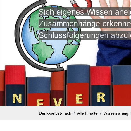
Sich eigenes Wissen ane
Zusammenhänge erkenne
Schlussfolgerungen abzul
Denk-selbst-nach
Alle Inhalte
Wissen aneig