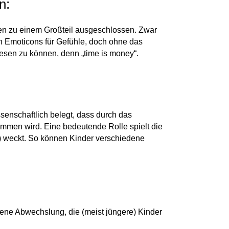
n:
ben zu einem Großteil ausgeschlossen. Zwar
en Emoticons für Gefühle, doch ohne das
lesen zu können, denn „time is money“.
ssenschaftlich belegt, dass durch das
mmen wird. Eine bedeutende Rolle spielt die
e) weckt. So können Kinder verschiedene
mene Abwechslung, die (meist jüngere) Kinder