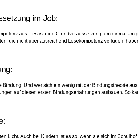
ssetzung im Job:
etenz aus – es ist eine Grundvoraussetzung, um einmal am ge
en, die nicht über ausreichend Lesekompetenz verfügen, haben 
ung:
ie Bindung. Und wer sich ein wenig mit der Bindungstheorie au
ngen auf diesen ersten Bindungserfahrungen aufbauen. So kann
e:
ten Licht. Auch bei Kindern ist es so, wenn sie sich im Schulh