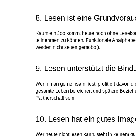
8. Lesen ist eine Grundvorau
Kaum ein Job kommt heute noch ohne Lesekomp
teilnehmen zu können. Funktionale Analphabet
werden nicht selten gemobbt).
9. Lesen unterstützt die Bind
Wenn man gemeinsam liest, profitiert davon d
gesamte Leben bereichert und spätere Beziehu
Partnerschaft sein.
10. Lesen hat ein gutes Imag
Wer heute nicht lesen kann, steht in keinem gu