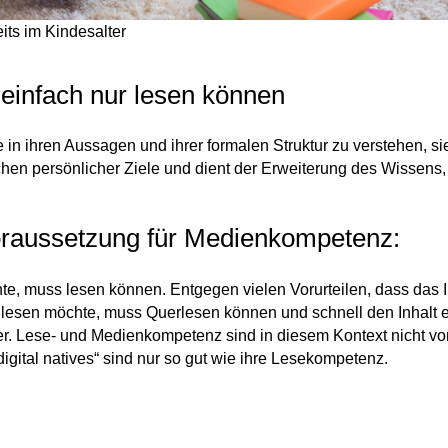
its im Kindesalter
 einfach nur lesen können
e in ihren Aussagen und ihrer formalen Struktur zu verstehen, 
hen persönlicher Ziele und dient der Erweiterung des Wissens,
Voraussetzung für Medienkompetenz:
, muss lesen können. Entgegen vielen Vorurteilen, dass das I
esen möchte, muss Querlesen können und schnell den Inhalt ei
er. Lese- und Medienkompetenz sind in diesem Kontext nicht vo
igital natives“ sind nur so gut wie ihre Lesekompetenz.