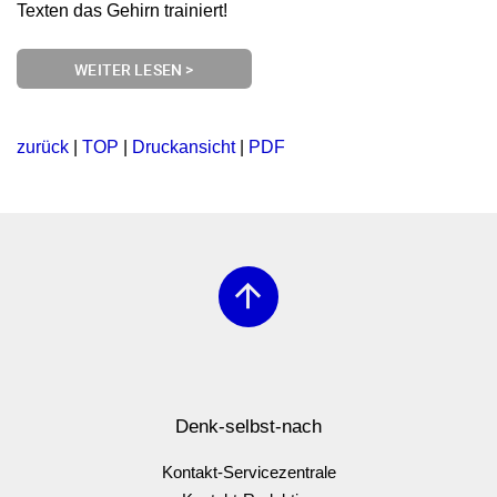
Texten das Gehirn trainiert!
WEITER LESEN >
zurück
|
TOP
|
Druckansicht
|
PDF
arrow_upward
Denk-selbst-nach
Kontakt-Servicezentrale